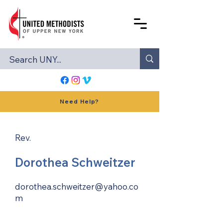
Need Help?
Rev.
Dorothea Schweitzer
dorothea.schweitzer@yahoo.co
m